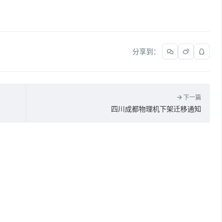
分享到：
下一篇
四川成都物理机下架迁移通知