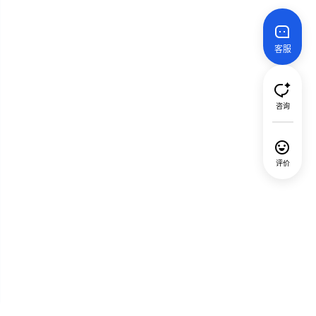
客服
咨询
评价