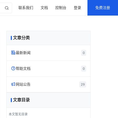
联系我们
文档
控制台
登录
免费注册
最新活动
解决方案
合作生态
服务支持
关于我们
文章分类
了解更多
了解更多
了解更多
了解更多
了解更多
最新新闻
0
帮助文档
0
网站公告
29
文章目录
本文暂无目录