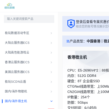
登录后查看专属优惠
结合您的账号情况展示您
极玩数据活动专区
产品类型：
中国香港｜宿
大陆云服务器ECS
大陆高性能游戏云
香港宿主机
香港云服务器ECS
CPU：E5-2696V4*2｜88
美国云服务器ECS
内存：512G DDR4
硬盘：8T 企业级SSD
极玩SCDN云盾
CTGNet线路带宽：上50Mb
国内/海外物理机
CN2GIA线路带宽：上100Mb
IP数量：254个
国内/海外宿主机
防御：5Gbps
交付时间：6小时内