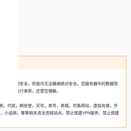
可能保障数据安全，但我司无法确保绝对安全。您服务器中的数据弥
风险需您自行承担，还望您理解。
刷，代挂，刷信誉，买号，卖号，商城，钓鱼网站，虚拟充值，外
网，小说网，等等相关违法违规站点。禁止搭建VPN服务、禁止搭建