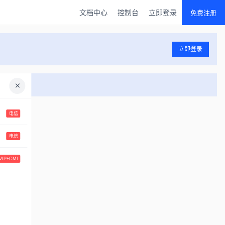
文档中心
控制台
立即登录
免费注册
立即登录
电信
电信
VIP+CMI