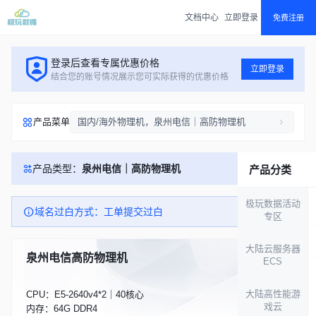
文档中心
立即登录
免费注册
登录后查看专属优惠价格
立即登录
结合您的账号情况展示您可实际获得的优惠价格
产品菜单
国内/海外物理机，泉州电信｜高防物理机
产品类型：
泉州电信｜高防物理机
产品分类
极玩数据活动
域名过白方式：工单提交过白
专区
大陆云服务器
泉州电信高防物理机
库存 9
ECS
大陆高性能游
CPU：E5-2640v4*2｜40核心
戏云
内存：64G DDR4