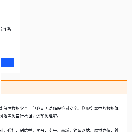
操作系
可能保障数据安全，但我司无法确保绝对安全。您服务器中的数据弥
风险需您自行承担，还望您理解。
刷，代挂，刷信誉，买号，卖号，商城，钓鱼网站，虚拟充值，外