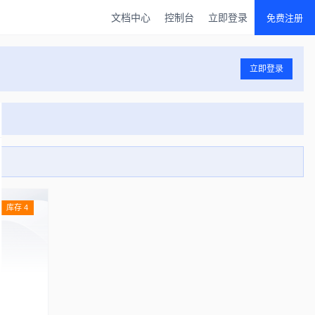
文档中心
控制台
立即登录
免费注册
立即登录
库存 4