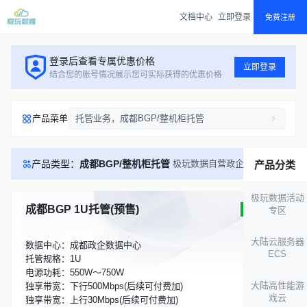
文档中心
立即登录
免费注册
登录后查看专属优惠价格
立即登录
结合您的账号情况展示您可实际获得的优惠价格
产品菜单
托管业务，成都BGP/整机柜托管
产品类型：
成都BGP/整机柜托管
极玩数据自营政企机房
产品分类
极玩数据活动
成都BGP 1U托管(预售)
库存充足
专区
大陆云服务器
数据中心：成都政企数据中心
ECS
托管规格：1U
电源功耗：550W～750W
大陆高性能游
独享带宽：下行500Mbps(后续可付费加)
戏云
独享带宽：上行30Mbps(后续可付费加)