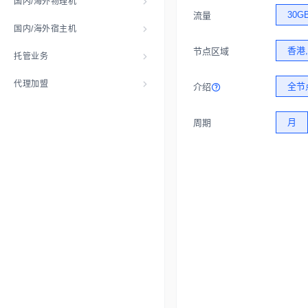
国内/海外物理机
30G
流量
国内/海外宿主机
香港
节点区域
托管业务
代理加盟
全节
介绍
月
周期