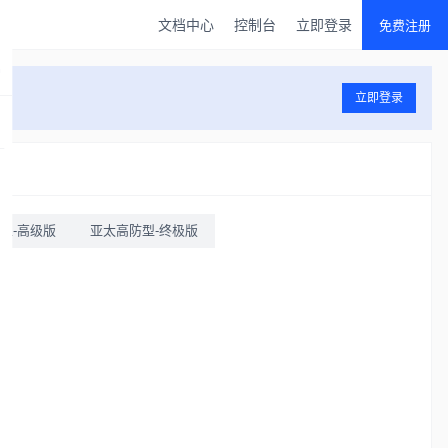
文档中心
控制台
立即登录
免费注册
立即登录
型-高级版
亚太高防型-终极版