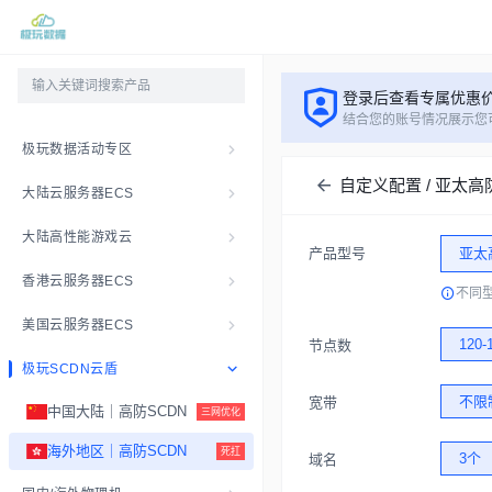
登录后查看专属优惠
结合您的账号情况展示您
极玩数据活动专区
自定义配置 / 亚太高
大陆云服务器ECS
大陆高性能游戏云
产品型号
亚太
香港云服务器ECS
不同
美国云服务器ECS
120-
节点数
极玩SCDN云盾
不限
宽带
中国大陆｜高防SCDN
三网优化
海外地区｜高防SCDN
死扛
3个
域名