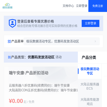
文档中心
立即登录
免费注册
登录后查看专属优惠价格
立即登录
结合您的账号情况展示您可实际获得的优惠价格
产品菜单
极玩数据活动专区，优惠码发放活动区
产品类型：
优惠码发放活动区
活动
产品分类
极玩数据活动
端午安康·产品折扣活动
专区
售罄
大陆云服务器
云服务器八折优惠码(续费同价)：端午节安康
ECS
大陆高防CDN五折优惠码(续费同价)：端午节安康1
¥0.00
大陆高性能游
起 / 免费
戏云